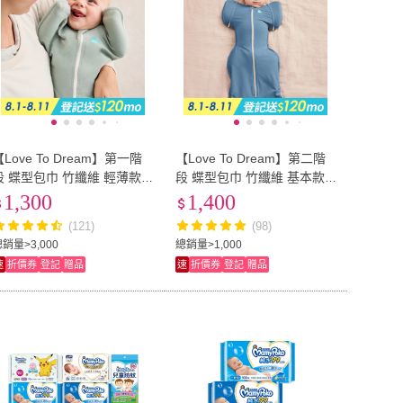
【Love To Dream】第一階
【Love To Dream】第二階
段 蝶型包巾 竹纖維 輕薄款 0
段 蝶型包巾 竹纖維 基本款 3
-6M(多款可選)
-9M(多款可選)
1,300
1,400
(121)
(98)
銷量>3,000
總銷量>1,000
速
折價券
登記
贈品
速
折價券
登記
贈品