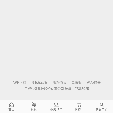
APP下載
隱私權政策
服務條款
電腦版
登入/註冊
富邦媒體科技股份有限公司 統編：27365925
首頁
逛逛
追蹤清單
購物車
會員中心