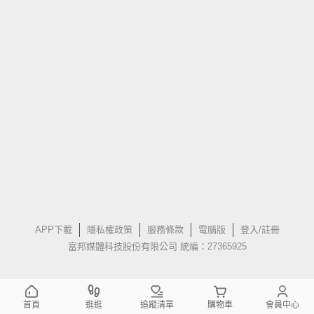
APP下載
隱私權政策
服務條款
電腦版
登入/註冊
富邦媒體科技股份有限公司 統編：27365925
首頁
逛逛
追蹤清單
購物車
會員中心