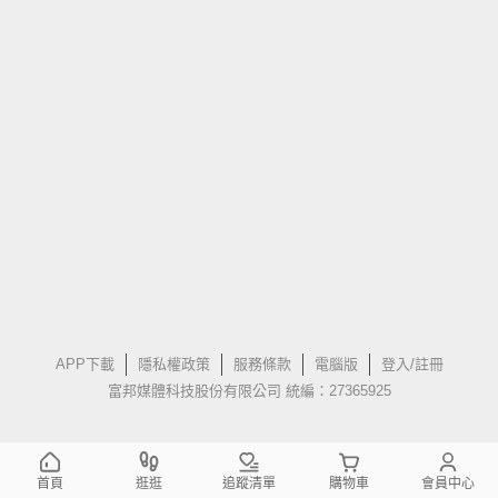
APP下載
隱私權政策
服務條款
電腦版
登入/註冊
富邦媒體科技股份有限公司 統編：27365925
首頁
逛逛
追蹤清單
購物車
會員中心