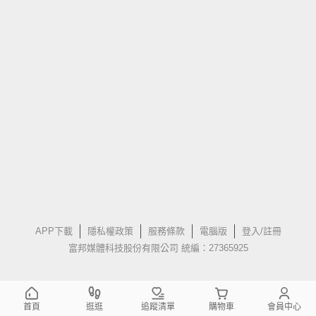
APP下載
隱私權政策
服務條款
電腦版
登入/註冊
富邦媒體科技股份有限公司 統編：27365925
首頁
逛逛
追蹤清單
購物車
會員中心