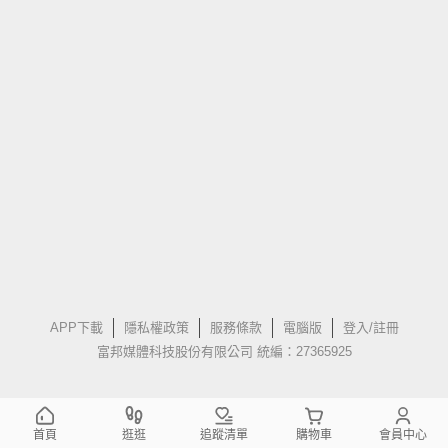
APP下載
隱私權政策
服務條款
電腦版
登入/註冊
富邦媒體科技股份有限公司 統編：27365925
首頁
逛逛
追蹤清單
購物車
會員中心