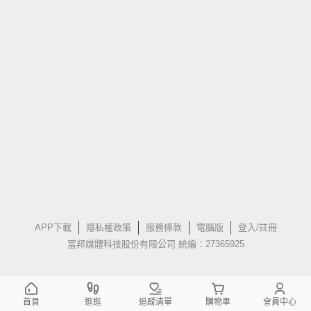
APP下載
隱私權政策
服務條款
電腦版
登入/註冊
富邦媒體科技股份有限公司 統編：27365925
首頁
逛逛
追蹤清單
購物車
會員中心