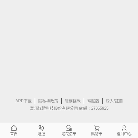
APP下載
隱私權政策
服務條款
電腦版
登入/註冊
富邦媒體科技股份有限公司 統編：27365925
首頁
逛逛
追蹤清單
購物車
會員中心