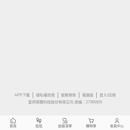
APP下載
隱私權政策
服務條款
電腦版
登入/註冊
富邦媒體科技股份有限公司 統編：27365925
首頁
逛逛
追蹤清單
購物車
會員中心