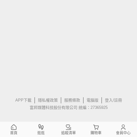
APP下載
隱私權政策
服務條款
電腦版
登入/註冊
富邦媒體科技股份有限公司 統編：27365925
首頁
逛逛
追蹤清單
購物車
會員中心