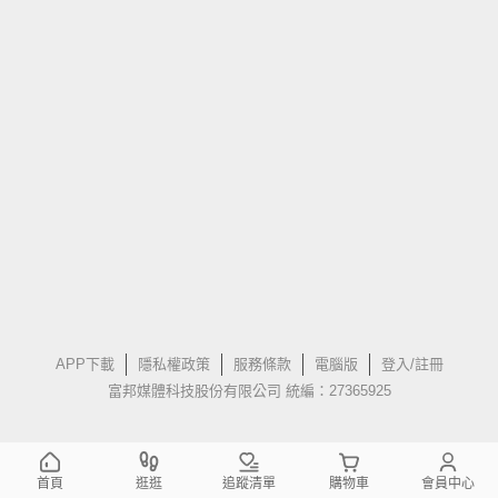
APP下載
隱私權政策
服務條款
電腦版
登入/註冊
富邦媒體科技股份有限公司 統編：27365925
首頁
逛逛
追蹤清單
購物車
會員中心