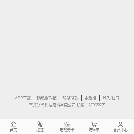
APP下載
隱私權政策
服務條款
電腦版
登入/註冊
富邦媒體科技股份有限公司 統編：27365925
首頁
逛逛
追蹤清單
購物車
會員中心