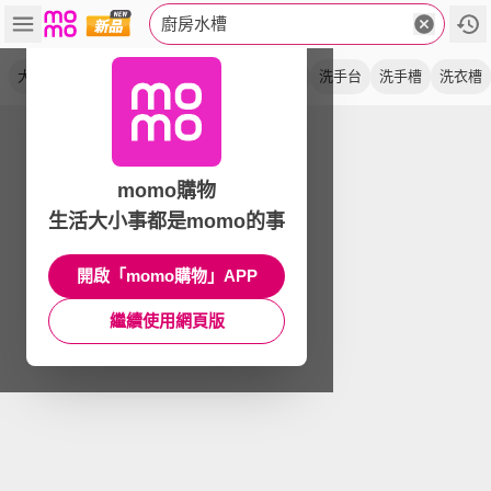
廚房水槽
大單槽
洗碗槽
洗菜盆
流理台
洗碗池
洗手台
洗手槽
洗衣槽
momo購物
生活大小事都是momo的事
開啟「momo購物」APP
繼續使用網頁版