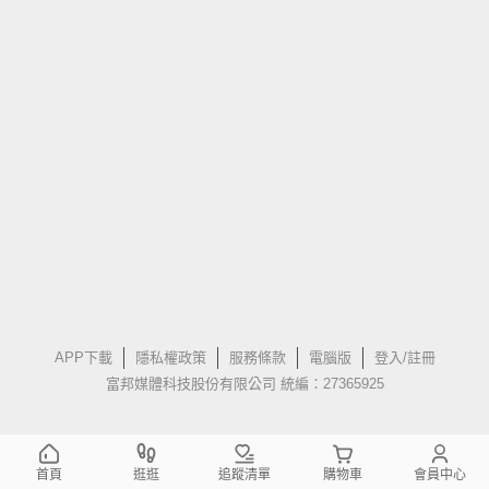
APP下載
隱私權政策
服務條款
電腦版
登入/註冊
富邦媒體科技股份有限公司 統編：27365925
首頁
逛逛
追蹤清單
購物車
會員中心