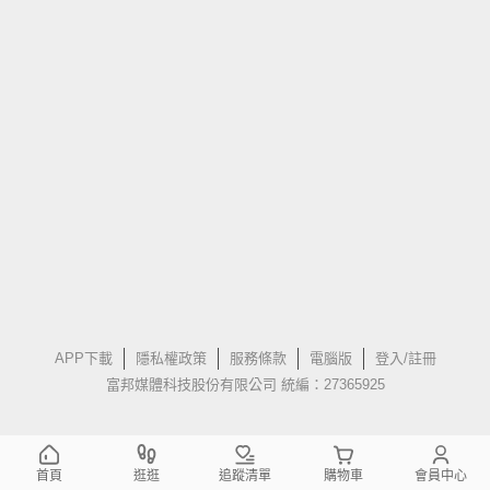
APP下載
隱私權政策
服務條款
電腦版
登入/註冊
富邦媒體科技股份有限公司 統編：27365925
首頁
逛逛
追蹤清單
購物車
會員中心