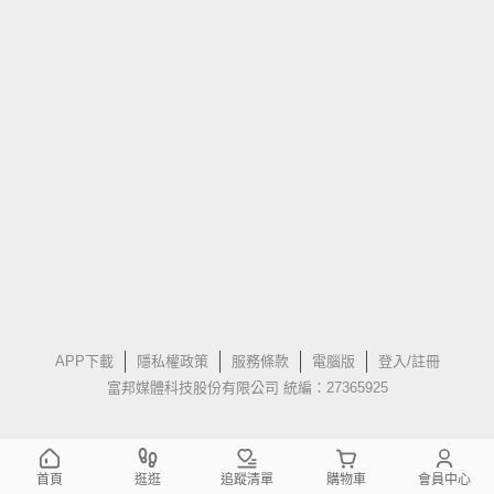
APP下載
隱私權政策
服務條款
電腦版
登入/註冊
富邦媒體科技股份有限公司 統編：27365925
首頁
逛逛
追蹤清單
購物車
會員中心