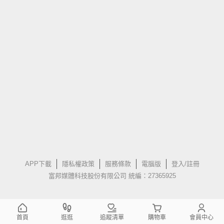
APP下載
隱私權政策
服務條款
電腦版
登入/註冊
富邦媒體科技股份有限公司 統編：27365925
首頁
逛逛
追蹤清單
購物車
會員中心