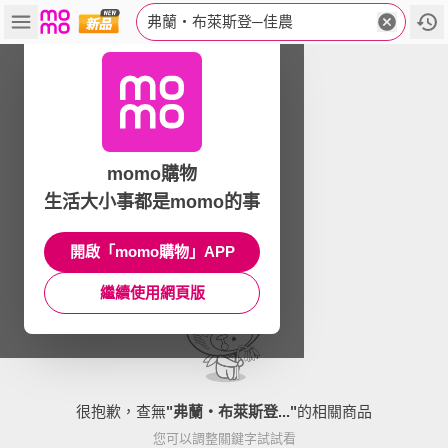
弗蘭‧布萊斯登─佳農
momo購物
生活大小事都是momo的事
開啟「momo購物」APP
繼續使用網頁版
很抱歉，查無
"
弗蘭‧布萊斯登...
"
的相關商品
您可以調整關鍵字試試看