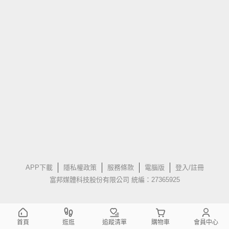
APP下載
隱私權政策
服務條款
電腦版
登入/註冊
富邦媒體科技股份有限公司 統編：27365925
首頁
逛逛
追蹤清單
購物車
會員中心