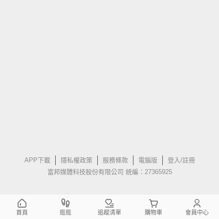
APP下載
隱私權政策
服務條款
電腦版
登入/註冊
富邦媒體科技股份有限公司 統編：27365925
首頁
逛逛
追蹤清單
購物車
會員中心