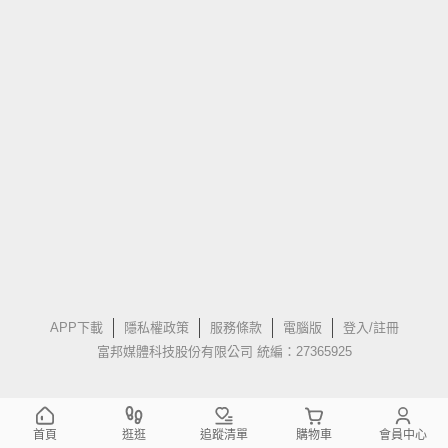
APP下載
隱私權政策
服務條款
電腦版
登入/註冊
富邦媒體科技股份有限公司 統編：27365925
首頁
逛逛
追蹤清單
購物車
會員中心