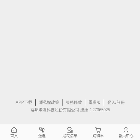
APP下載
隱私權政策
服務條款
電腦版
登入/註冊
富邦媒體科技股份有限公司 統編：27365925
首頁
逛逛
追蹤清單
購物車
會員中心