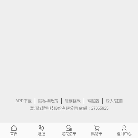
APP下載
隱私權政策
服務條款
電腦版
登入/註冊
富邦媒體科技股份有限公司 統編：27365925
首頁
逛逛
追蹤清單
購物車
會員中心