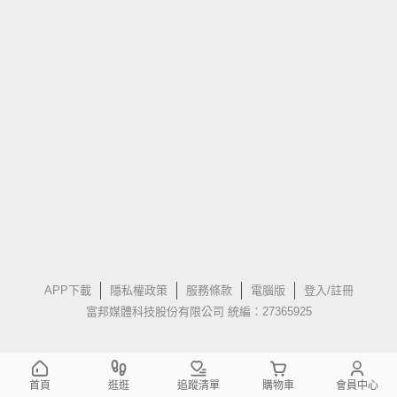
APP下載
隱私權政策
服務條款
電腦版
登入/註冊
富邦媒體科技股份有限公司 統編：27365925
首頁
逛逛
追蹤清單
購物車
會員中心