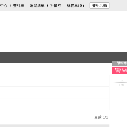
中心
查訂單
追蹤清單
折價券
購物車
登記活動
(
0
)
購物車
TOP
頁數
1
/
1