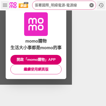
張騫國際_明緯電源-電源線
momo購物
生活大小事都是momo的事
開啟「momo購物」APP
繼續使用網頁版