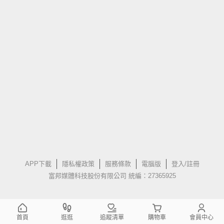
APP下載
隱私權政策
服務條款
電腦版
登入/註冊
富邦媒體科技股份有限公司 統編：27365925
首頁
逛逛
追蹤清單
購物車
會員中心