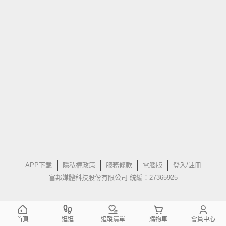
APP下載
隱私權政策
服務條款
電腦版
登入/註冊
富邦媒體科技股份有限公司 統編：27365925
首頁
逛逛
追蹤清單
購物車
會員中心