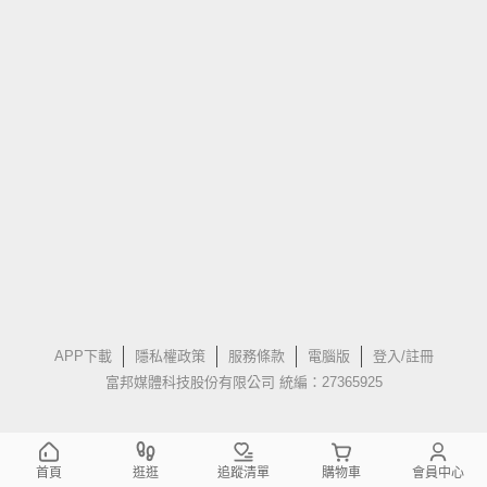
APP下載
隱私權政策
服務條款
電腦版
登入/註冊
富邦媒體科技股份有限公司 統編：27365925
首頁
逛逛
追蹤清單
購物車
會員中心