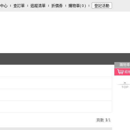
中心
查訂單
追蹤清單
折價券
購物車
登記活動
(
0
)
購物車
TOP
頁數
1
/
1