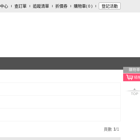
中心
查訂單
追蹤清單
折價券
購物車
登記活動
(
0
)
購物車
TOP
頁數
1
/
1