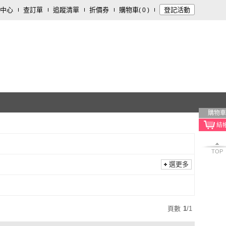
中心
查訂單
追蹤清單
折價券
購物車
登記活動
(
0
)
購物車
TOP
選更多
頁數
1
/
1