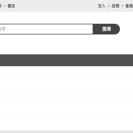
劃
書店
登入
註冊
會員
伯宇
搜尋
取消
取消