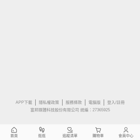
APP下載
隱私權政策
服務條款
電腦版
登入/註冊
富邦媒體科技股份有限公司 統編：27365925
首頁
逛逛
追蹤清單
購物車
會員中心