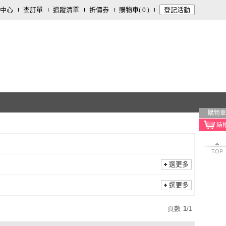
中心
查訂單
追蹤清單
折價券
購物車
登記活動
(
0
)
購物車
TOP
選更多
選更多
頁數
1
/
1