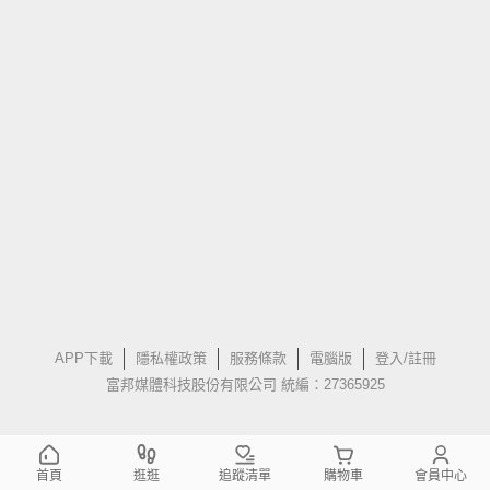
APP下載
隱私權政策
服務條款
電腦版
登入/註冊
富邦媒體科技股份有限公司 統編：27365925
首頁
逛逛
追蹤清單
購物車
會員中心