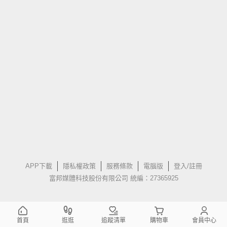
APP下載
隱私權政策
服務條款
電腦版
登入/註冊
富邦媒體科技股份有限公司 統編：27365925
首頁
逛逛
追蹤清單
購物車
會員中心