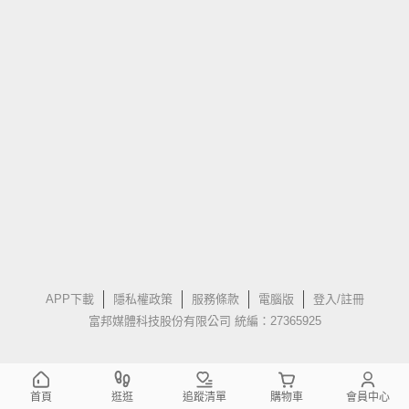
APP下載
隱私權政策
服務條款
電腦版
登入/註冊
富邦媒體科技股份有限公司 統編：27365925
首頁
逛逛
追蹤清單
購物車
會員中心