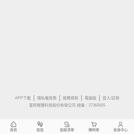
APP下載
隱私權政策
服務條款
電腦版
登入/註冊
富邦媒體科技股份有限公司 統編：27365925
首頁
逛逛
追蹤清單
購物車
會員中心