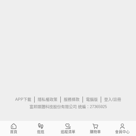
APP下載
隱私權政策
服務條款
電腦版
登入/註冊
富邦媒體科技股份有限公司 統編：27365925
首頁
逛逛
追蹤清單
購物車
會員中心