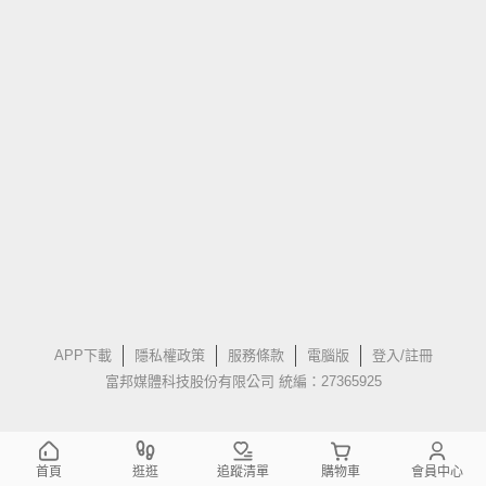
APP下載
隱私權政策
服務條款
電腦版
登入/註冊
富邦媒體科技股份有限公司 統編：27365925
首頁
逛逛
追蹤清單
購物車
會員中心