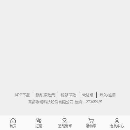
APP下載
隱私權政策
服務條款
電腦版
登入/註冊
富邦媒體科技股份有限公司 統編：27365925
首頁
逛逛
追蹤清單
購物車
會員中心