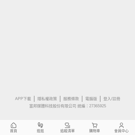
APP下載
隱私權政策
服務條款
電腦版
登入/註冊
富邦媒體科技股份有限公司 統編：27365925
首頁
逛逛
追蹤清單
購物車
會員中心