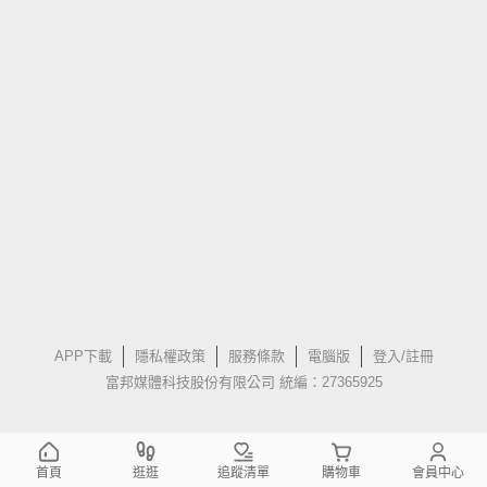
APP下載
隱私權政策
服務條款
電腦版
登入/註冊
富邦媒體科技股份有限公司 統編：27365925
首頁
逛逛
追蹤清單
購物車
會員中心