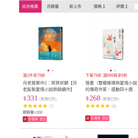
綜合推薦
月銷量
新上市
價格
評價
柿子文化
(
1
)
時報文化
(
7
)
幼獅文化
(
1
)
好人
(
1
)
幼獅文化
(
1
)
好人
(
1
)
麥田
(
4
)
集夢坊
(
2
)
麥田
(
4
)
集夢坊
(
2
)
可橙
(
2
)
樂果文化
(
1
)
可橙
(
2
)
樂果文化
(
1
)
臺灣商務印書館
(
1
)
藍海文化
(
1
)
臺灣商務印書館
(
1
)
藍海文化
(
1
)
秀威出版
(
2
)
流行風出版
(
1
)
秀威出版
(
2
)
流行風出版
(
1
)
滿1件享79折
下單79折 滿899再享9折
月老營業中2：冥冥祈願【月
情書（雙棲推理與愛情小說
老監製愛情小說熱銷續作】
的傳奇作家，感動四十週年
經典紀念版）
331
268
(售價已折)
(售價已折)
(7)
(4)
總銷量>100
速
折價券
登記
速
折價券
登記