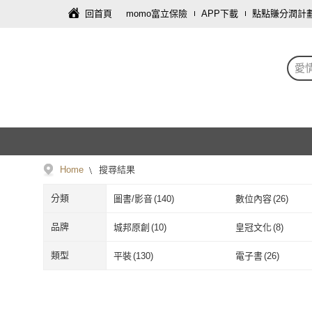
回首頁
momo富立保險
APP下載
點點賺分潤計
愛
Home
搜尋結果
分類
圖書/影音
(
140
)
數位內容
(
26
)
品牌
城邦原創
(
10
)
皇冠文化
(
8
)
城邦原創
(
10
)
皇冠文化
(
8
)
南門書局
(
1
)
布克文化
(
1
)
類型
平裝
(
130
)
電子書
(
26
)
南門書局
(
1
)
布克文化
(
1
)
大塊
(
1
)
天地圖書
(
1
)
平裝
(
130
)
電子書
(
26
)
大塊
(
1
)
天地圖書
(
1
)
柿子文化
(
1
)
時報文化
(
7
)