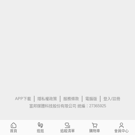
APP下載
隱私權政策
服務條款
電腦版
登入/註冊
富邦媒體科技股份有限公司 統編：27365925
首頁
逛逛
追蹤清單
購物車
會員中心