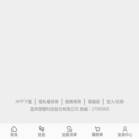
APP下載
隱私權政策
服務條款
電腦版
登入/註冊
富邦媒體科技股份有限公司 統編：27365925
首頁
逛逛
追蹤清單
購物車
會員中心