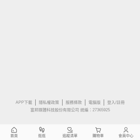
APP下載
隱私權政策
服務條款
電腦版
登入/註冊
富邦媒體科技股份有限公司 統編：27365925
首頁
逛逛
追蹤清單
購物車
會員中心