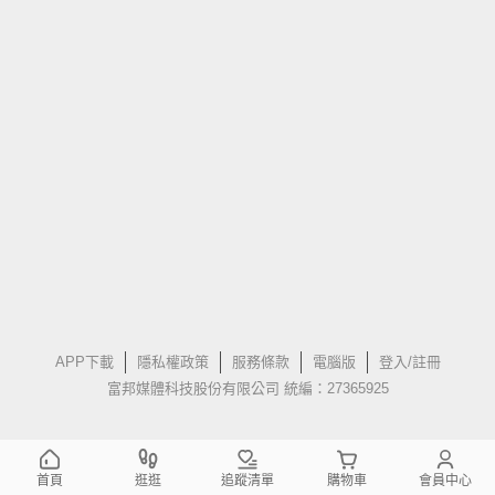
APP下載
隱私權政策
服務條款
電腦版
登入/註冊
富邦媒體科技股份有限公司 統編：27365925
首頁
逛逛
追蹤清單
購物車
會員中心