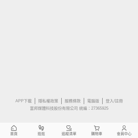
APP下載
隱私權政策
服務條款
電腦版
登入/註冊
富邦媒體科技股份有限公司 統編：27365925
首頁
逛逛
追蹤清單
購物車
會員中心