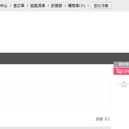
中心
查訂單
追蹤清單
折價券
購物車
登記活動
(
0
)
購物車
TOP
頁數
1
/
1