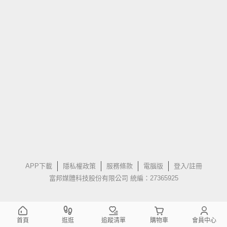
APP下載
隱私權政策
服務條款
電腦版
登入/註冊
富邦媒體科技股份有限公司 統編：27365925
首頁
逛逛
追蹤清單
購物車
會員中心