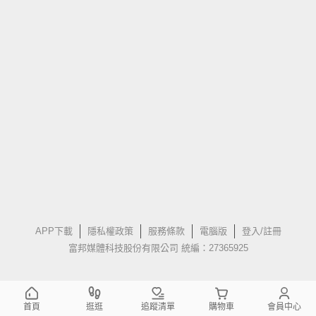
APP下載
隱私權政策
服務條款
電腦版
登入/註冊
富邦媒體科技股份有限公司 統編：27365925
首頁
逛逛
追蹤清單
購物車
會員中心