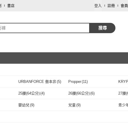
劃
書店
登入
註冊
會員
術褲
搜尋
取消
URBANFORCE 傲本非
(
5
)
Propper
(
11
)
KRY
取消
URBANFORCE 傲本非
(
5
)
Propper
(
11
)
25腰(64公分)
(
4
)
26腰(66公分)
(
6
)
27腰(
取消
4
)
25腰(64公分)
(
4
)
26腰(66公分)
(
6
)
31腰(79公分)
(
7
)
32腰(81公分)
(
40
)
33腰(
嬰幼兒
(
9
)
兒童
(
9
)
青少
40
)
31腰(79公分)
(
7
)
32腰(81公分)
取消
(
40
)
37腰(94公分)
(
1
)
38腰(97公分)
(
27
)
40腰(
嬰幼兒
(
9
)
兒童
(
9
)
30
)
37腰(94公分)
(
1
)
38腰(97公分)
(
27
)
S
(
34
)
M
(
37
)
L
(
37
)