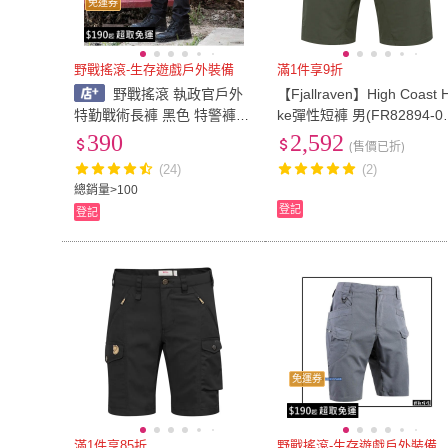
免運券
野戰搖滾-生存遊戲戶外裝備
滿1件享9折
野戰搖滾 執政官戶外
【Fjallraven】High Coast H
特勤戰術長褲 黑色 特警褲迷
ke彈性短褲 男(FR82894-0
彩褲工作褲IX7戰術褲勤務褲
2高山灰)
390
2,592
(售價已折)
工裝褲保全特勤青蛙裝迷彩
(24)
(2)
褲
總銷量>100
登記
登記
免運券
滿1件享85折
野戰搖滾-生存遊戲戶外裝備